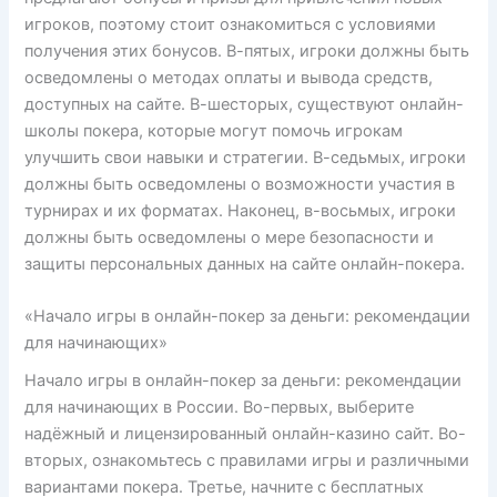
игроков, поэтому стоит ознакомиться с условиями
получения этих бонусов. В-пятых, игроки должны быть
осведомлены о методах оплаты и вывода средств,
доступных на сайте. В-шесторых, существуют онлайн-
школы покера, которые могут помочь игрокам
улучшить свои навыки и стратегии. В-седьмых, игроки
должны быть осведомлены о возможности участия в
турнирах и их форматах. Наконец, в-восьмых, игроки
должны быть осведомлены о мере безопасности и
защиты персональных данных на сайте онлайн-покера.
«Начало игры в онлайн-покер за деньги: рекомендации
для начинающих»
Начало игры в онлайн-покер за деньги: рекомендации
для начинающих в России. Во-первых, выберите
надёжный и лицензированный онлайн-казино сайт. Во-
вторых, ознакомьтесь с правилами игры и различными
вариантами покера. Третье, начните с бесплатных