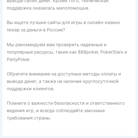
выводе своих денег. Кроме того, техническая
поддержка оказалась малопомощна.
Вы ищете лучшие сайты для игры в онлайн-казино
покер за деньги в России?
Мы рекомендуем вам проверить надежные и
популярные ресурсы, такие как 888poker, PokerStars и
PartyPoker.
Обратите внимание на доступные методы оплаты и
вывода денег, а также на наличие круглосуточной
поддержки клиентов.
Помните о важности безопасности и ответственного
ведения игр, и всегда соблюдайте законные
требования страны.