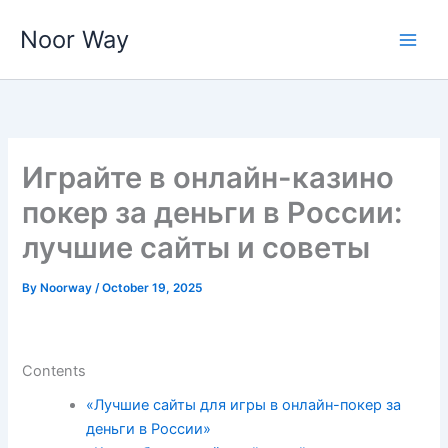
Skip
Noor Way
to
content
Играйте в онлайн-казино
покер за деньги в России:
лучшие сайты и советы
By
Noorway
/
October 19, 2025
Contents
«Лучшие сайты для игры в онлайн-покер за
деньги в России»