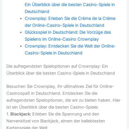
Ein Überblick über die besten Casino-Spiele in
Deutschland
Crownplay: Erleben Sie die Crème de la Crème
der Online-Casino-Spiele in Deutschland
Glücksspiel in Deutschland: Die Vorzüge des
Spielens im Online-Casino Crownplay
Crownplay: Entdecken Sie die Welt der Online-
Casino-Spiele in Deutschland
Die aufregendsten Spieloptionen auf Crownplay: Ein
Überblick über die besten Casino-Spiele in Deutschland
Besuchen Sie Crownplay, Ihr ultimatives Ziel für Online-
Casinospaß in Deutschland. Entdecken Sie die
aufregendsten Spieloptionen, die wir zu bieten haben. Hier
ist ein Überblick über die besten Casino-Spiele:
1.
Blackjack:
Erleben Sie die Spannung und den
Nervenkitzel von Blackjack, einem der beliebtesten
Kartenspiele der Welt.