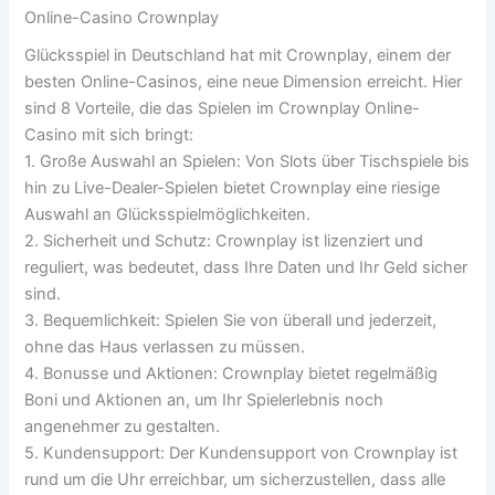
Online-Casino Crownplay
Glücksspiel in Deutschland hat mit Crownplay, einem der
besten Online-Casinos, eine neue Dimension erreicht. Hier
sind 8 Vorteile, die das Spielen im Crownplay Online-
Casino mit sich bringt:
1. Große Auswahl an Spielen: Von Slots über Tischspiele bis
hin zu Live-Dealer-Spielen bietet Crownplay eine riesige
Auswahl an Glücksspielmöglichkeiten.
2. Sicherheit und Schutz: Crownplay ist lizenziert und
reguliert, was bedeutet, dass Ihre Daten und Ihr Geld sicher
sind.
3. Bequemlichkeit: Spielen Sie von überall und jederzeit,
ohne das Haus verlassen zu müssen.
4. Bonusse und Aktionen: Crownplay bietet regelmäßig
Boni und Aktionen an, um Ihr Spielerlebnis noch
angenehmer zu gestalten.
5. Kundensupport: Der Kundensupport von Crownplay ist
rund um die Uhr erreichbar, um sicherzustellen, dass alle