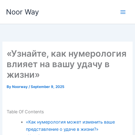
Skip
Noor Way
to
content
«Узнайте, как нумерология
влияет на вашу удачу в
жизни»
By
Noorway
/
September 9, 2025
Table Of Contents
«Как нумерология может изменить ваше
представление о удаче в жизни?»