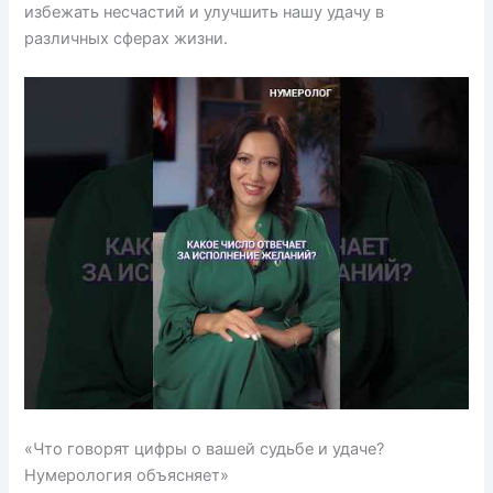
избежать несчастий и улучшить нашу удачу в
различных сферах жизни.
«Что говорят цифры о вашей судьбе и удаче?
Нумерология объясняет»